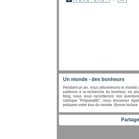
Un monde - des bonheurs
Pendant un an, nous sillonnerons le monde à
partirons à la recherche du bonheur, où plu
blog, nous vous raconterons nos aventure
rubrique "Préparatifs", vous trouverez éga
préparer votre tour du monde. Bonne lecture 
Partage