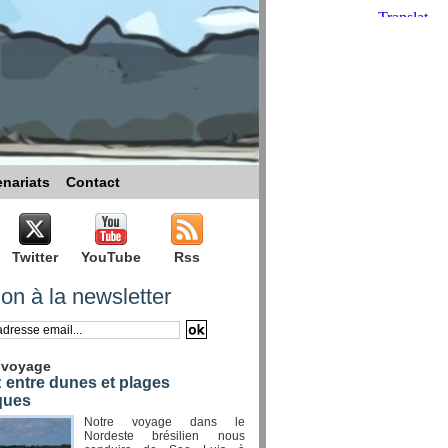
enariats
Contact
Twitter
YouTube
Rss
ion à la newsletter
 voyage
 entre dunes et plages
ques
Notre voyage dans le
Nordeste brésilien nous