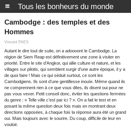
Tous les bonheurs du monde
Cambodge : des temples et des
Hommes
Vincent PAES
Autant le dire tout de suite, on a adooooré le Cambodge. La
région de Siem Reap est définitivement une zone à visiter en
priorité. Entre le site d’Angkor, qui allie culture et nature, et les
villages sur pilotis, qui semblent surgir d’une autre époque, il y a
de quoi faire ! Mais ce qui séduit surtout, ce sont les
Cambodgiens. Ils sont d’une gentillesse inouïe. Même quand ils
ne comprennent rien à ce que vous dites, ils disent oui pour ne
pas vous vexer. Petit conseil donc, éviter les questions fermées
du genre : « Telle ville c’est par ici ? ». On a fait le test et en
posant la même question deux fois mais en montrant deux
directions opposées, à chaque fois la réponse aura été un grand
oui. Mais toujours avec le sourire. Du coup, difficile de leur en
vouloir.