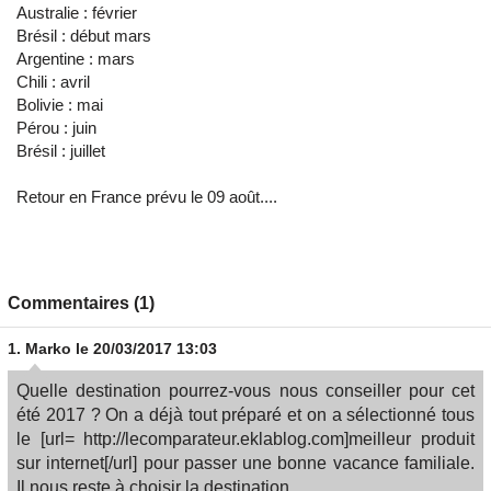
Australie : février
Brésil : début mars
Argentine : mars
Chili : avril
Bolivie : mai
Pérou : juin
Brésil : juillet
Retour en France prévu le 09 août....
Commentaires (1)
1.
Marko
le 20/03/2017 13:03
Quelle destination pourrez-vous nous conseiller pour cet
été 2017 ? On a déjà tout préparé et on a sélectionné tous
le [url= http://lecomparateur.eklablog.com]meilleur produit
sur internet[/url] pour passer une bonne vacance familiale.
Il nous reste à choisir la destination.