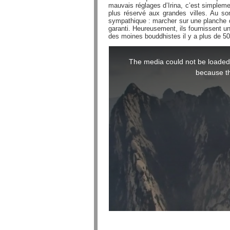
mauvais réglages d’Irina, c’est simplem
plus réservé aux grandes villes. Au somm
sympathique : marcher sur une planche 
garanti. Heureusement, ils fournissent u
des moines bouddhistes il y a plus de 5