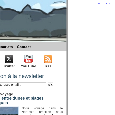
enariats
Contact
Twitter
YouTube
Rss
ion à la newsletter
 voyage
 entre dunes et plages
ques
Notre voyage dans le
Nordeste brésilien nous