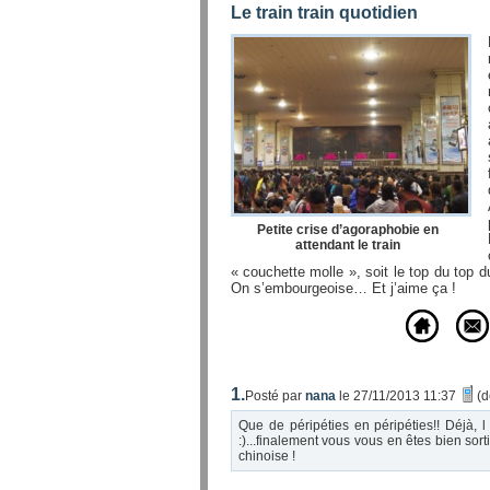
Le train train quotidien
Petite crise d’agoraphobie en
attendant le train
« couchette molle », soit le top du top d
On s’embourgeoise… Et j’aime ça !
1.
Posté par
nana
le 27/11/2013 11:37
(d
Que de péripéties en péripéties!! Déjà, l
:)...finalement vous vous en êtes bien sor
chinoise !