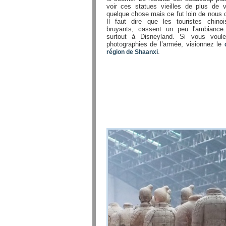
voir ces statues vieilles de plus de vi
quelque chose mais ce fut loin de nous c
Il faut dire que les touristes chino
bruyants, cassent un peu l'ambiance.
surtout à Disneyland. Si vous voul
photographies de l’armée, visionnez le
.
région de Shaanxi