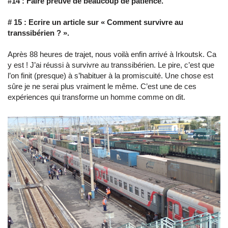
#14 :
Faire preuve de beaucoup de patience.
# 15 :
Ecrire un article sur « Comment survivre au
transsibérien ? ».
Après 88 heures de trajet, nous voilà enfin arrivé à Irkoutsk. Ca
y est ! J’ai réussi à survivre au transsibérien. Le pire, c’est que
l’on finit (presque) à s’habituer à la promiscuité. Une chose est
sûre je ne serai plus vraiment le même. C’est une de ces
expériences qui transforme un homme comme on dit.