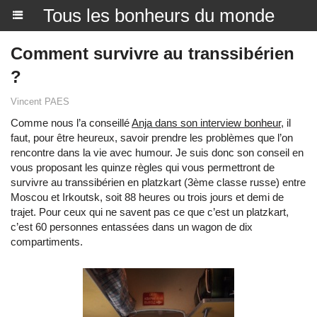
Tous les bonheurs du monde
Comment survivre au transsibérien
?
Vincent PAES
Comme nous l’a conseillé
Anja dans son interview bonheur
, il
faut, pour être heureux, savoir prendre les problèmes que l’on
rencontre dans la vie avec humour. Je suis donc son conseil en
vous proposant les quinze règles qui vous permettront de
survivre au transsibérien en platzkart (3ème classe russe) entre
Moscou et Irkoutsk, soit 88 heures ou trois jours et demi de
trajet. Pour ceux qui ne savent pas ce que c’est un platzkart,
c’est 60 personnes entassées dans un wagon de dix
compartiments.