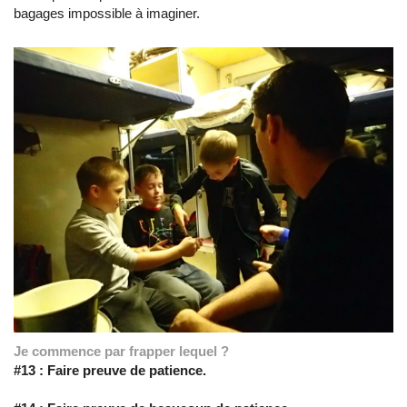
bagages impossible à imaginer.
Je commence par frapper lequel ?
#13 :
Faire preuve de patience.