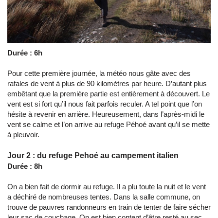
Durée : 6h
Pour cette première journée, la météo nous gâte avec des
rafales de vent à plus de 90 kilomètres par heure. D’autant plus
embêtant que la première partie est entièrement à découvert. Le
vent est si fort qu’il nous fait parfois reculer. A tel point que l’on
hésite à revenir en arrière. Heureusement, dans l’après-midi le
vent se calme et l’on arrive au refuge Péhoé avant qu’il se mette
à pleuvoir.
Jour 2 : du refuge Pehoé au campement italien
Durée : 8h
On a bien fait de dormir au refuge. Il a plu toute la nuit et le vent
a déchiré de nombreuses tentes. Dans la salle commune, on
trouve de pauvres randonneurs en train de tenter de faire sécher
leur sac de couchage. On est bien content d’être resté au sec.