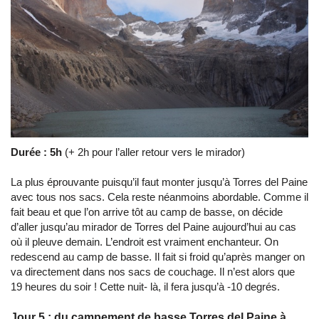
Durée : 5h
(+ 2h pour l’aller retour vers le mirador)
La plus éprouvante puisqu’il faut monter jusqu’à Torres del Paine
avec tous nos sacs. Cela reste néanmoins abordable. Comme il
fait beau et que l’on arrive tôt au camp de basse, on décide
d’aller jusqu’au mirador de Torres del Paine aujourd’hui au cas
où il pleuve demain. L’endroit est vraiment enchanteur. On
redescend au camp de basse. Il fait si froid qu’après manger on
va directement dans nos sacs de couchage. Il n’est alors que
19 heures du soir ! Cette nuit- là, il fera jusqu’à -10 degrés.
Jour 5 : du campement de basse Torres del Paine à