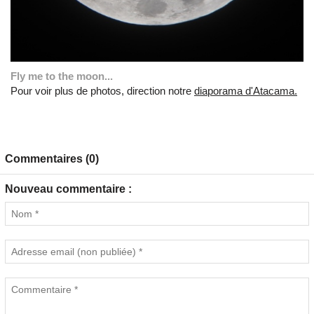
Fly me to the moon...
Pour voir plus de photos, direction notre
diaporama d'Atacama.
Commentaires (0)
Nouveau commentaire :