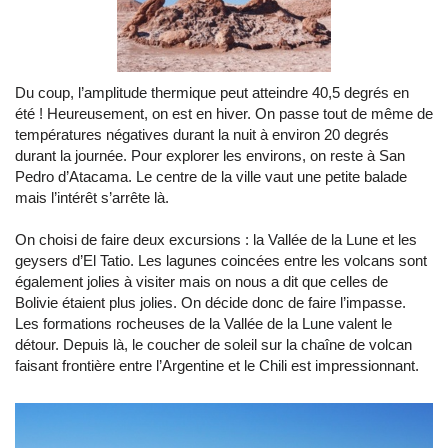
Du coup, l’amplitude thermique peut atteindre 40,5 degrés en
été ! Heureusement, on est en hiver. On passe tout de même de
températures négatives durant la nuit à environ 20 degrés
durant la journée. Pour explorer les environs, on reste à San
Pedro d’Atacama. Le centre de la ville vaut une petite balade
mais l’intérêt s’arrête là.
On choisi de faire deux excursions : la Vallée de la Lune et les
geysers d’El Tatio. Les lagunes coincées entre les volcans sont
également jolies à visiter mais on nous a dit que celles de
Bolivie étaient plus jolies. On décide donc de faire l’impasse.
Les formations rocheuses de la Vallée de la Lune valent le
détour. Depuis là, le coucher de soleil sur la chaîne de volcan
faisant frontière entre l’Argentine et le Chili est impressionnant.