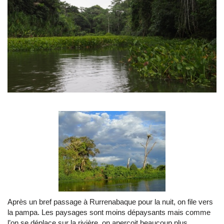
Après un bref passage à Rurrenabaque pour la nuit, on file vers
la pampa. Les paysages sont moins dépaysants mais comme
l’on se déplace sur la rivière, on aperçoit beaucoup plus