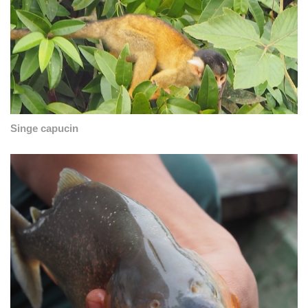
Singe capucin