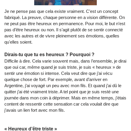
Je ne pense pas que cela existe vraiment. C’est un concept
fabriqué. La preuve, chaque personne en a vision différente. On
ne peut pas être heureux en permanence. Pour moi, le but n’est
pas d’être heureux ou non. Il s’agit plutôt de se sentir connecté
avec les autres et de vivre pleinement ses émotions, quelles
qu'elles soient.
Dirais-tu que tu es heureux ? Pourquoi ?
Difficile à dire. Cela varie souvent mais, dans l’ensemble, je dirai
que oui car, même quand je suis triste, je suis « heureux » de
sentir une émotion si intense. Cela veut dire que j’ai vécu
quelque chose de fort. Par exemple, avant d’arriver en
Argentine, j’ai voyagé un peu avec mon fils. Et quand j’ai dû le
quitter j’ai été vraiment triste. A tel point que je suis resté une
journée dans mon coin à déprimer. Mais en même temps, j’étais
content de ressentir cette sensation car cela voulait dire que
j’avais un lien fort avec mon fils.
« Heureux d’être triste »