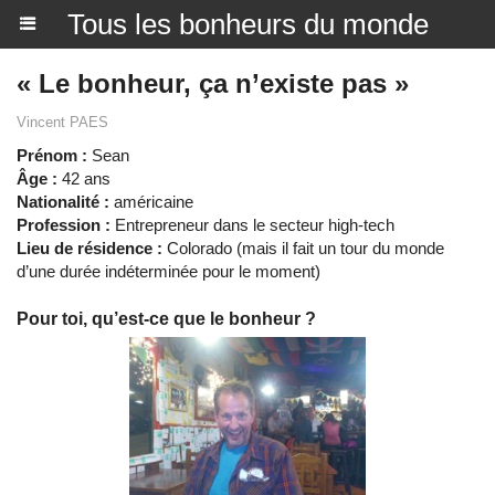
Tous les bonheurs du monde
« Le bonheur, ça n’existe pas »
Vincent PAES
Prénom :
Sean
Âge :
42 ans
Nationalité :
américaine
Profession :
Entrepreneur dans le secteur high-tech
Lieu de résidence :
Colorado (mais il fait un tour du monde
d’une durée indéterminée pour le moment)
Pour toi, qu’est-ce que le bonheur ?