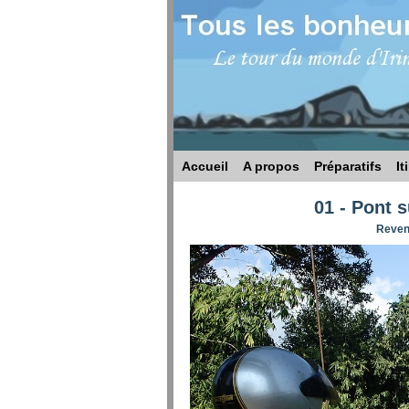
Accueil
A propos
Préparatifs
It
01 - Pont 
Reveni