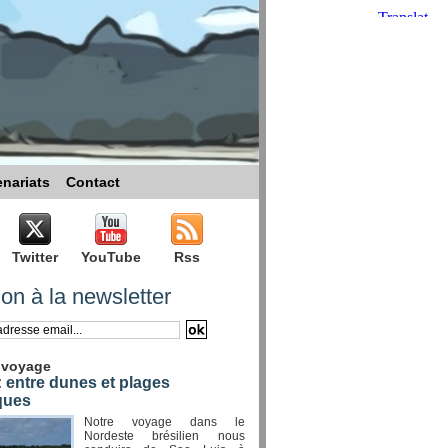
enariats
Contact
Twitter
YouTube
Rss
ion à la newsletter
 voyage
 entre dunes et plages
ques
Notre voyage dans le
Nordeste brésilien nous