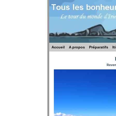
Accueil
A propos
Préparatifs
It
Reveni