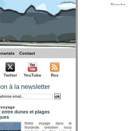
enariats
Contact
Twitter
YouTube
Rss
ion à la newsletter
 voyage
 entre dunes et plages
ques
Notre voyage dans le
Nordeste brésilien nous