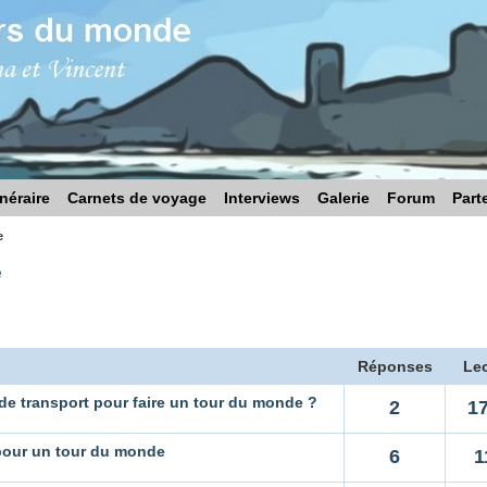
inéraire
Carnets de voyage
Interviews
Galerie
Forum
Part
e
e
Réponses
Lec
de transport pour faire un tour du monde ?
2
1
pour un tour du monde
6
1