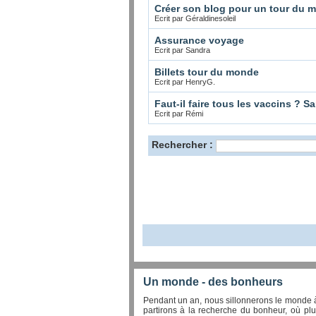
Créer son blog pour un tour du 
Ecrit par Géraldinesoleil
Assurance voyage
Ecrit par Sandra
Billets tour du monde
Ecrit par HenryG.
Faut-il faire tous les vaccins ? 
Ecrit par Rémi
Rechercher :
Un monde - des bonheurs
Pendant un an, nous sillonnerons le monde à
partirons à la recherche du bonheur, où plu