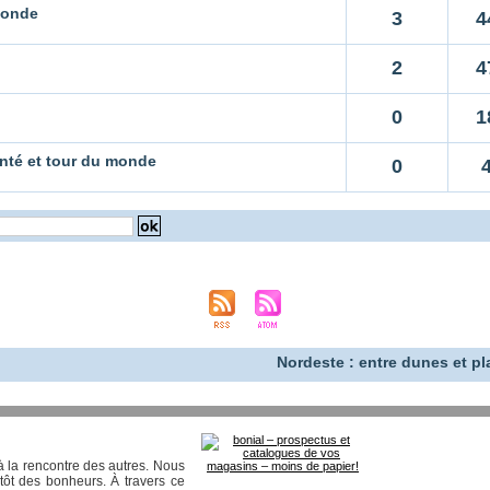
monde
3
4
2
4
0
1
Santé et tour du monde
0
Nordeste : entre dunes et plage
 la rencontre des autres. Nous
tôt des bonheurs. À travers ce