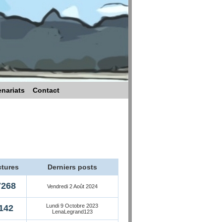
enariats
Contact
tures
Derniers posts
7268
Vendredi 2 Août 2024
Lundi 9 Octobre 2023
142
LenaLegrand123