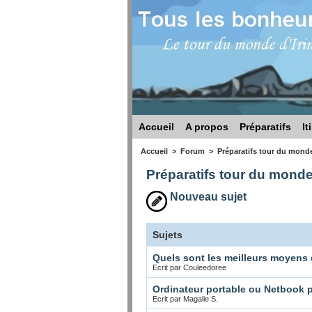
Accueil
A propos
Préparatifs
It
Accueil
>
Forum
>
Préparatifs tour du mond
Préparatifs tour du mond
Nouveau sujet
Sujets
Quels sont les meilleurs moyens 
Ecrit par Couleedoree
Ordinateur portable ou Netbook 
Ecrit par Magalie S.